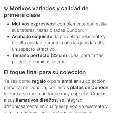
✨ Motivos variados y calidad de
primera clase
Motivos expresivos
: complemente con estilo
sus teteras, tazas o tazas Dunoon.
Acabado exquisito
: la porcelana resistente y
de alta calidad garantiza una larga vida útil y
un aspecto atractivo.
Tamaño perfecto (22 cm)
: ideal para tartas,
postres o comidas ligeras.
El toque final para su colección
Ya sea como
regalo
o para
ampliar
su colección
personal de Dunoon, con estos
platos de Dunoon
le dará a su mesa un toque muy especial. Gracias
a sus
llamativos diseños,
se integran
armoniosamente en cualquier juego ya existente y,
al mismo tiempo, aportan toques únicos y