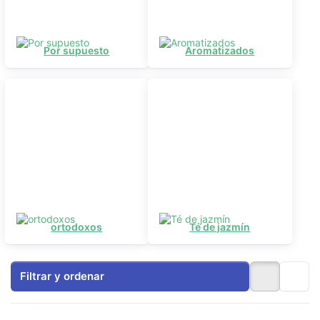
Por supuesto
Aromatizados
ortodoxos
Té de jazmín
Filtrar y ordenar