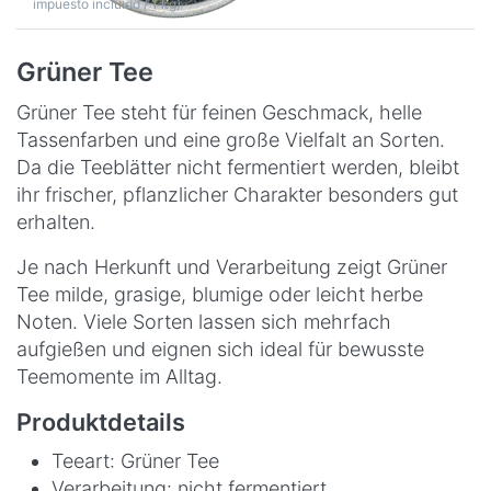
impuesto incluido / 1 kg)
Grüner Tee
Grüner Tee steht für feinen Geschmack, helle
Tassenfarben und eine große Vielfalt an Sorten.
Da die Teeblätter nicht fermentiert werden, bleibt
ihr frischer, pflanzlicher Charakter besonders gut
erhalten.
Je nach Herkunft und Verarbeitung zeigt Grüner
Tee milde, grasige, blumige oder leicht herbe
Noten. Viele Sorten lassen sich mehrfach
aufgießen und eignen sich ideal für bewusste
Teemomente im Alltag.
Produktdetails
Teeart: Grüner Tee
Verarbeitung: nicht fermentiert