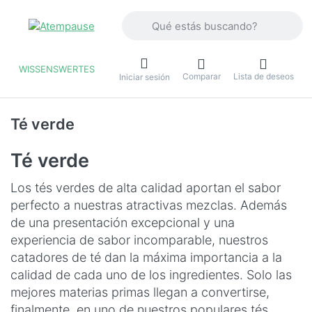
Introduzca un término de búsqueda. Lo
WISSENSWERTES
Comparar
Lista de deseos
u
Iniciar sesión
Té verde
Té verde
Los tés verdes de alta calidad aportan el sabor
perfecto a nuestras atractivas mezclas. Además
de una presentación excepcional y una
experiencia de sabor incomparable, nuestros
catadores de té dan la máxima importancia a la
calidad de cada uno de los ingredientes. Solo las
mejores materias primas llegan a convertirse,
finalmente, en uno de nuestros populares tés.