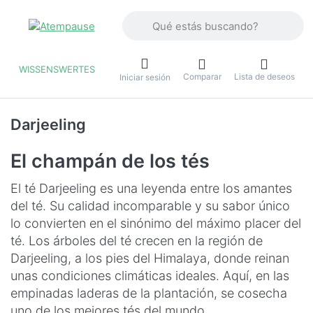
Introduzca un término de búsqueda. Lo
WISSENSWERTES
Comparar
Lista de deseos
u
Iniciar sesión
Darjeeling
El champán de los tés
El té Darjeeling es una leyenda entre los amantes
del té. Su calidad incomparable y su sabor único
lo convierten en el sinónimo del máximo placer del
té. Los árboles del té crecen en la región de
Darjeeling, a los pies del Himalaya, donde reinan
unas condiciones climáticas ideales. Aquí, en las
empinadas laderas de la plantación, se cosecha
uno de los mejores tés del mundo.