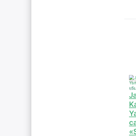
p
o
e
Ka
Ya
c
P
UN
J
K
Y
c
«