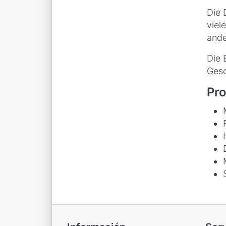
Die 
viel
ande
Die 
Gesc
Pro