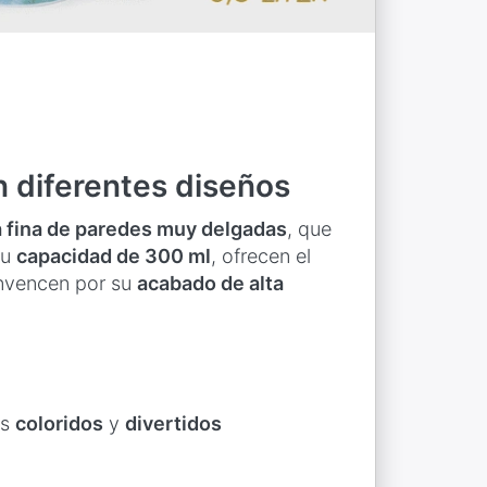
n diferentes diseños
 fina de paredes muy delgadas
, que
su
capacidad de 300 ml
, ofrecen el
onvencen por su
acabado de alta
os
coloridos
y
divertidos