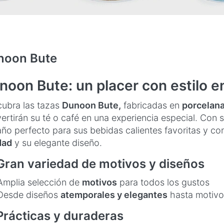
noon Bute
noon Bute: un placer con estilo e
ubra las tazas
Dunoon Bute,
fabricadas en
porcelana
ertirán su té o café en una experiencia especial. Con 
ño perfecto para sus bebidas calientes favoritas y c
dad
y su elegante diseño.
Gran variedad de motivos y diseños
Amplia selección de
motivos
para todos los gustos
Desde diseños
atemporales y elegantes
hasta motiv
Prácticas y duraderas