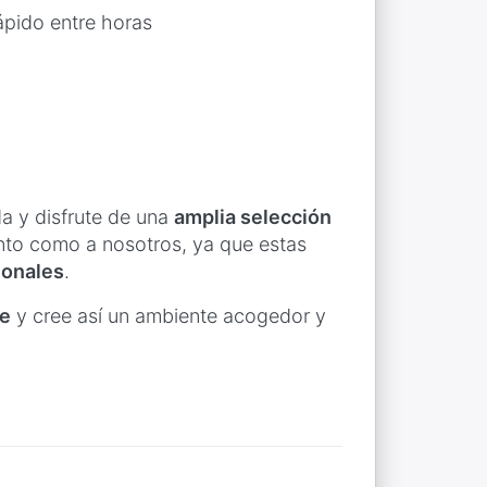
rápido entre horas
a y disfrute de una
amplia selección
nto como a nosotros, ya que estas
ionales
.
te
y cree así un ambiente acogedor y