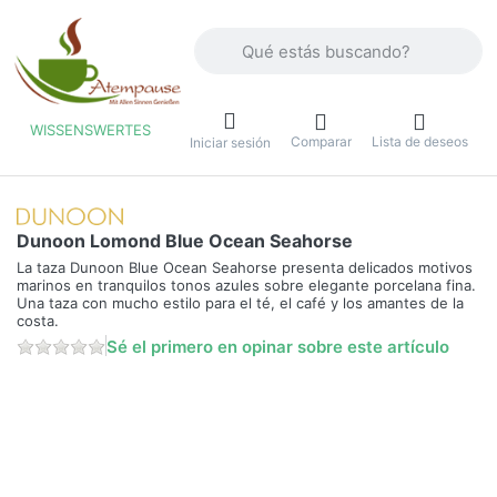
Introduzca un término de búsqueda. Lo
WISSENSWERTES
Comparar
Lista de deseos
u
Iniciar sesión
Dunoon Lomond Blue Ocean Seahorse
La taza Dunoon Blue Ocean Seahorse presenta delicados motivos
marinos en tranquilos tonos azules sobre elegante porcelana fina.
Una taza con mucho estilo para el té, el café y los amantes de la
costa.
Sé el primero en opinar sobre este artículo