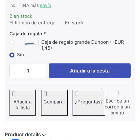
incl. TINA más
envío
2 en stock
El tiempo de entrega:
En stock
Caja de regalo
Caja de regalo grande Dunoon (+EUR
1,45)
Sin
Dunoon Lomond Blue Ocean Seahorse a EUR
Añadir a la cesta
Escribe un
Añadir a
Comparar
¿Preguntas?
correo a un
la lista
amigo
Product details