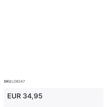
SKU
LO8247
EUR 34,95