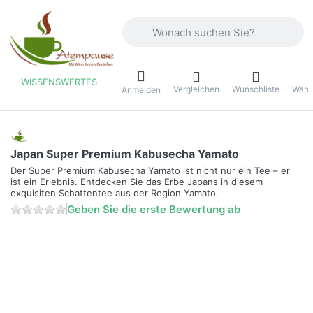
Geben Sie einen Suchbegriff ein. Währ
WISSENSWERTES
Vergleichen
Wunschliste
Ware
ü
Anmelden
Japan Super Premium Kabusecha Yamato
Der Super Premium Kabusecha Yamato ist nicht nur ein Tee – er
ist ein Erlebnis. Entdecken Sie das Erbe Japans in diesem
exquisiten Schattentee aus der Region Yamato.
Geben Sie die erste Bewertung ab