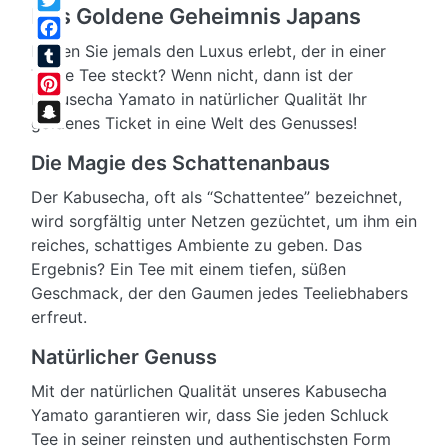
Das Goldene Geheimnis Japans
Twitter
Haben Sie jemals den Luxus erlebt, der in einer
Facebook
Tasse Tee steckt? Wenn nicht, dann ist der
Tumblr
Kabusecha Yamato in natürlicher Qualität Ihr
Pinterest
goldenes Ticket in eine Welt des Genusses!
Snapchat
Die Magie des Schattenanbaus
Der Kabusecha, oft als “Schattentee” bezeichnet,
wird sorgfältig unter Netzen gezüchtet, um ihm ein
reiches, schattiges Ambiente zu geben. Das
Ergebnis? Ein Tee mit einem tiefen, süßen
Geschmack, der den Gaumen jedes Teeliebhabers
erfreut.
Natürlicher Genuss
Mit der natürlichen Qualität unseres Kabusecha
Yamato garantieren wir, dass Sie jeden Schluck
Tee in seiner reinsten und authentischsten Form