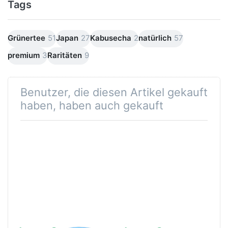
Tags
Grünertee
51
Japan
27
Kabusecha
2
natürlich
57
premium
3
Raritäten
9
Benutzer, die diesen Artikel gekauft
haben, haben auch gekauft