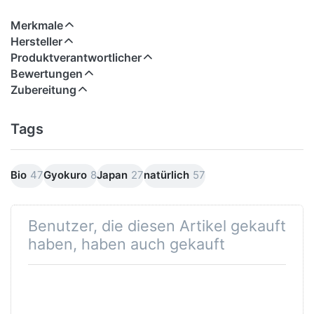
Merkmale
Hersteller
Produktverantwortlicher
Bewertungen
Zubereitung
Tags
Bio
47
Gyokuro
8
Japan
27
natürlich
57
Benutzer, die diesen Artikel gekauft
haben, haben auch gekauft