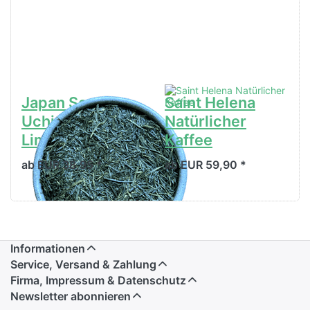
Japan Sencha
Saint Helena
Uchiyama
Natürlicher
Limited
Kaffee
ab EUR 38,95 *
ab EUR 59,90 *
Informationen
Service, Versand & Zahlung
Firma, Impressum & Datenschutz
Newsletter abonnieren