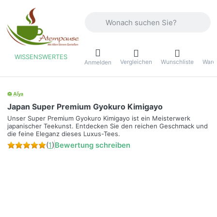
Geben Sie einen Suchbegriff ein. Währ
WISSENSWERTES
Vergleichen
Wunschliste
Ware
ü
Anmelden
Japan Super Premium Gyokuro Kimigayo
Unser Super Premium Gyokuro Kimigayo ist ein Meisterwerk
japanischer Teekunst. Entdecken Sie den reichen Geschmack und
die feine Eleganz dieses Luxus-Tees.
(
1
)
Bewertung schreiben