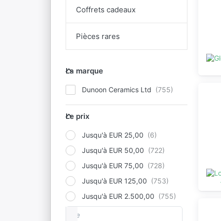
Coffrets cadeaux
Pièces rares
La marque
La marque
Dunoon Ceramics Ltd
Le prix
Le prix
Jusqu'à EUR 25,00
Jusqu'à EUR 50,00
Jusqu'à EUR 75,00
Jusqu'à EUR 125,00
Jusqu'à EUR 2.500,00
De
Fourchette de prix