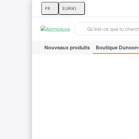
FR
EUR
(€)
Saisissez un terme de recherc
Nouveaux produits
Boutique Dunoon