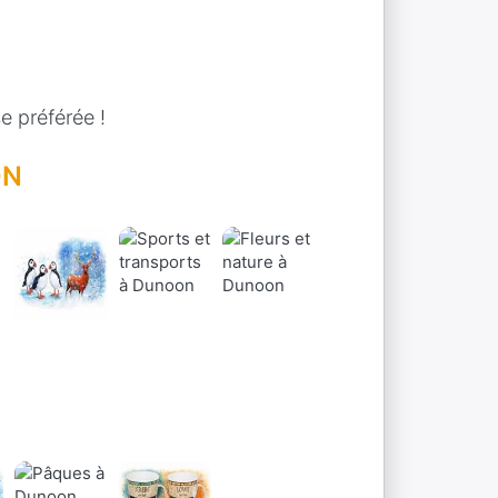
e préférée !
ON
Sports Et
Fleurs Et
Autres
Transports
Nature
Animaux