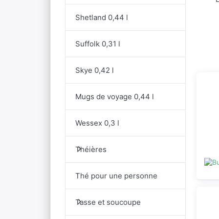
Shetland 0,44 l
Suffolk 0,31 l
Skye 0,42 l
Mugs de voyage 0,44 l
Wessex 0,3 l
Théières
Thé pour une personne
Tasse et soucoupe