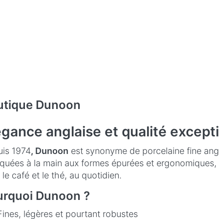
utique Dunoon
égance anglaise et qualité except
is 1974
, Dunoon
est synonyme de porcelaine fine angl
iquées à la main aux formes épurées et ergonomiques, o
 le café et le thé, au quotidien.
urquoi Dunoon ?
Fines, légères et pourtant robustes