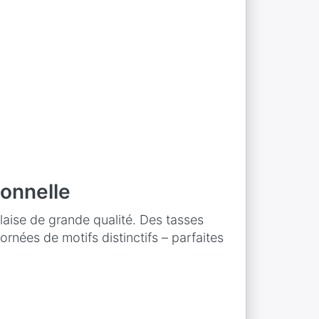
ionnelle
aise de grande qualité. Des tasses
rnées de motifs distinctifs – parfaites