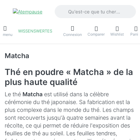
Saisissez un terme de recherche. Penda
WISSENSWERTES
Comparer
Wishlist
Panie
e menu
Connexion
Matcha
Thé en poudre « Matcha » de la
plus haute qualité
Le thé
Matcha
est utilisé dans la célèbre
cérémonie du thé japonaise. Sa fabrication est la
plus complexe dans le monde du thé. Les champs
sont recouverts jusqu'à quatre semaines avant la
récolte, ce qui permet de réduire l'exposition des
feuilles de thé au soleil. Les feuilles tendres,