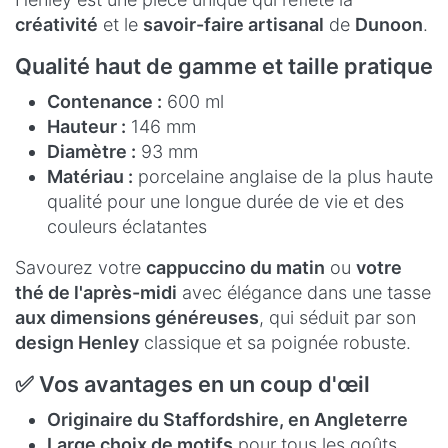
créativité
et le
savoir-faire artisanal
de
Dunoon
.
Qualité haut de gamme et taille pratique
Contenance :
600 ml
Hauteur :
146 mm
Diamètre :
93 mm
Matériau :
porcelaine anglaise de la plus haute
qualité pour une longue durée de vie et des
couleurs éclatantes
Savourez votre
cappuccino du matin
ou
votre
thé de l'après-midi
avec élégance dans une tasse
aux dimensions généreuses
, qui séduit par son
design Henley
classique et sa poignée robuste.
✅ Vos avantages en un coup d'œil
Originaire du Staffordshire, en Angleterre
Large choix de motifs
pour tous les goûts