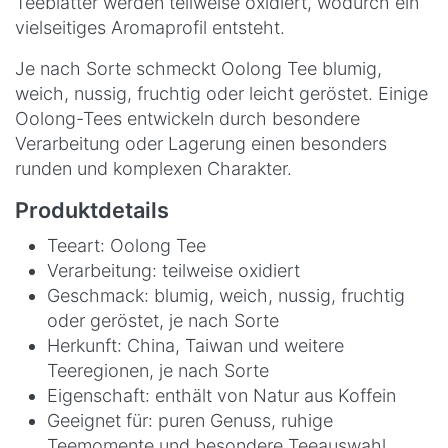
Teeblätter werden teilweise oxidiert, wodurch ein
vielseitiges Aromaprofil entsteht.
Je nach Sorte schmeckt Oolong Tee blumig,
weich, nussig, fruchtig oder leicht geröstet. Einige
Oolong-Tees entwickeln durch besondere
Verarbeitung oder Lagerung einen besonders
runden und komplexen Charakter.
Produktdetails
Teeart: Oolong Tee
Verarbeitung: teilweise oxidiert
Geschmack: blumig, weich, nussig, fruchtig
oder geröstet, je nach Sorte
Herkunft: China, Taiwan und weitere
Teeregionen, je nach Sorte
Eigenschaft: enthält von Natur aus Koffein
Geeignet für: puren Genuss, ruhige
Teemomente und besondere Teeauswahl