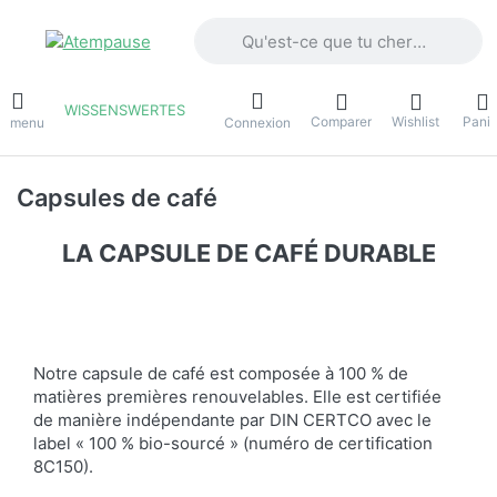
Saisissez un terme de recherche. Penda
WISSENSWERTES
Comparer
Wishlist
Panie
e menu
Connexion
Capsules de café
LA CAPSULE DE CAFÉ DURABLE
Notre capsule de café est composée à 100 % de
matières premières renouvelables. Elle est certifiée
de manière indépendante par DIN CERTCO avec le
label « 100 % bio-sourcé » (numéro de certification
8C150).