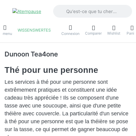
Saisissez un terme de recherche. Penda
WISSENSWERTES
Comparer
Wishlist
Panie
e menu
Connexion
Dunoon Tea4one
Thé pour une personne
Les services à thé pour une personne sont
extrêmement pratiques et constituent une idée
cadeau très appréciée ! Ils se composent d'une
tasse avec une soucoupe, ainsi que d'une petite
théière avec couvercle. La particularité d'un service
à thé pour une personne est que la théière se pose
sur la tasse, ce qui permet de gagner beaucoup de