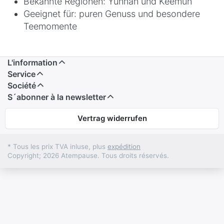
Bekannte Regionen: Yunnan und Keemun
Geeignet für: puren Genuss und besondere
Teemomente
L'information
Service
Société
S´abonner à la newsletter
Vertrag widerrufen
* Tous les prix TVA inluse, plus
expédition
Copyright; 2026 Atempause. Tous droits réservés.