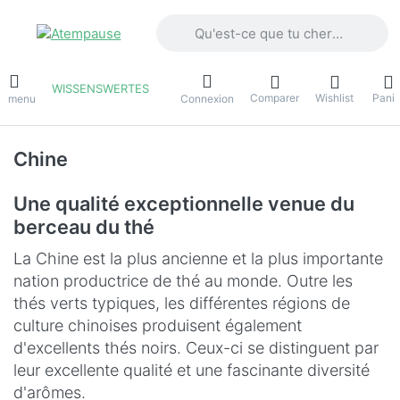
Saisissez un terme de recherche. Penda
WISSENSWERTES
Comparer
Wishlist
Panie
e menu
Connexion
Chine
Une qualité exceptionnelle venue du
berceau du thé
La Chine est la plus ancienne et la plus importante
nation productrice de thé au monde. Outre les
thés verts typiques, les différentes régions de
culture chinoises produisent également
d'excellents thés noirs. Ceux-ci se distinguent par
leur excellente qualité et une fascinante diversité
d'arômes.