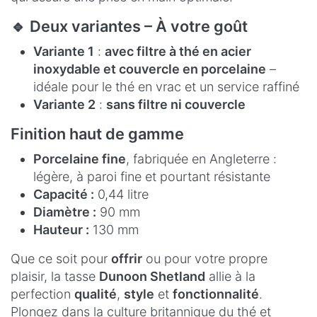
🔹 Deux variantes – À votre goût
Variante 1
:
avec filtre à thé en acier
inoxydable et couvercle en porcelaine
–
idéale pour le thé en vrac et un service raffiné
Variante 2
:
sans filtre ni couvercle
Finition haut de gamme
Porcelaine fine
, fabriquée en Angleterre :
légère, à paroi fine et pourtant résistante
Capacité :
0,44 litre
Diamètre :
90 mm
Hauteur :
130 mm
Que ce soit pour
offrir
ou pour votre propre
plaisir, la tasse
Dunoon Shetland
allie à la
perfection
qualité
,
style
et
fonctionnalité
.
Plongez dans la culture britannique du thé et