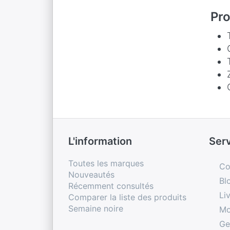
Pro
L'information
Ser
Toutes les marques
Co
Nouveautés
Bl
Récemment consultés
Li
Comparer la liste des produits
Semaine noire
Mo
Ge