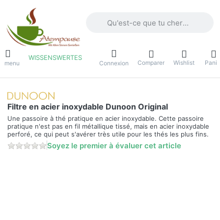
Saisissez un terme de recherche. Penda
WISSENSWERTES
Comparer
Wishlist
Panie
e menu
Connexion
Filtre en acier inoxydable Dunoon Original
Une passoire à thé pratique en acier inoxydable. Cette passoire
pratique n'est pas en fil métallique tissé, mais en acier inoxydable
perforé, ce qui peut s'avérer très utile pour les thés les plus fins.
Soyez le premier à évaluer cet article