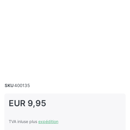
SKU
400135
EUR 9,95
TVA inluse plus
expédition