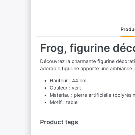
Produc
Frog, figurine déc
Découvrez la charmante figurine décorativ
adorable figurine apporte une ambiance jo
Hauteur : 44 cm
Couleur : vert
Matériau : pierre artificielle (polyrési
Motif : table
Product tags