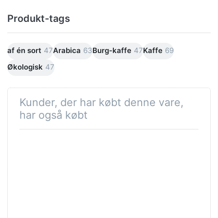
Produkt-tags
af én sort
47
Arabica
63
Burg-kaffe
47
Kaffe
69
Økologisk
47
Kunder, der har købt denne vare,
har også købt