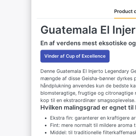
Product d
Guatemala El Inje
En af verdens mest eksotiske og
Vinder af Cup of Excellence
Denne Guatemala El Injerto Legendary Gei
mængde af disse Geisha-bønner dyrkes på 
håndplukning anvendes kun de bedste kaf
blomsteragtige, frugtige og citronagtige 
kop til en ekstraordinær smagsoplevelse.
Hvilken malingsgrad er egnet til
Ekstra fin: garanterer en kraftigere a
Fint: mere normalt til mildere aroma 
Middel: til traditionelle filterkaffemas