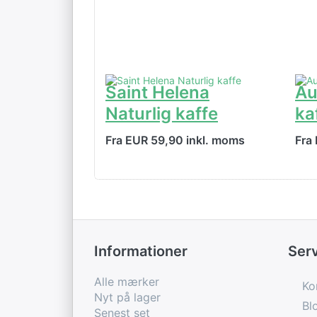
Saint Helena
Au
Naturlig kaffe
ka
Fra EUR 59,90 inkl. moms
Fra
Informationer
Ser
Alle mærker
Ko
Nyt på lager
Bl
Senest set