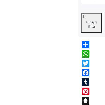
Tilføj til
liste
Share
WhatsApp
Twitter
Facebook
Tumblr
Pinterest