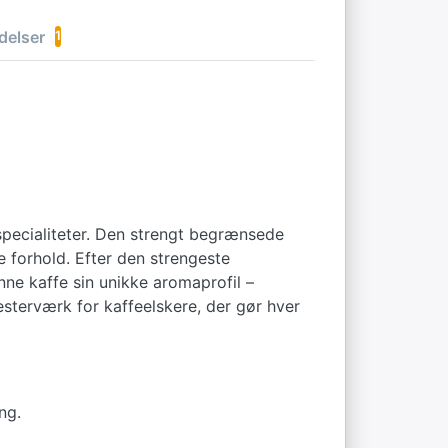
delser
1
specialiteter. Den strengt begrænsede
 forhold. Efter den strengeste
e kaffe sin unikke aromaprofil –
esterværk for kaffeelskere, der gør hver
ng.