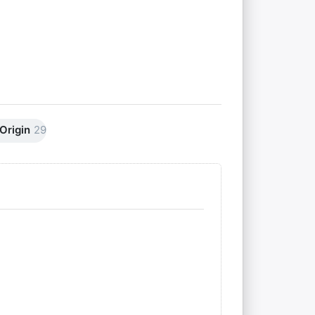
 Origin
29