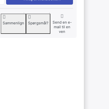
Send en e-
Sammenlign
Spørgsmål?
mail til en
ven