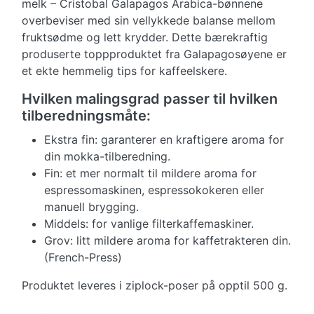
melk – Cristobal Galapagos Arabica-bønnene
overbeviser med sin vellykkede balanse mellom
fruktsødme og lett krydder. Dette bærekraftig
produserte toppproduktet fra Galapagosøyene er
et ekte hemmelig tips for kaffeelskere.
Hvilken malingsgrad passer til hvilken
tilberedningsmåte:
Ekstra fin: garanterer en kraftigere aroma for
din mokka-tilberedning.
Fin: et mer normalt til mildere aroma for
espressomaskinen, espressokokeren eller
manuell brygging.
Middels: for vanlige filterkaffemaskiner.
Grov: litt mildere aroma for kaffetrakteren din.
(French-Press)
Produktet leveres i ziplock-poser på opptil 500 g.