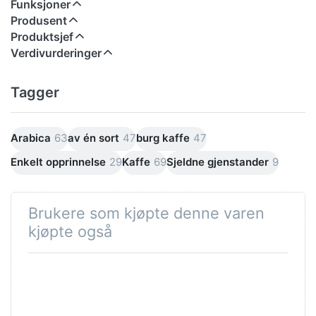
Funksjoner
Produsent
Produktsjef
Verdivurderinger
Tagger
Arabica
63
av én sort
47
burg kaffe
47
Enkelt opprinnelse
29
Kaffe
69
Sjeldne gjenstander
9
Brukere som kjøpte denne varen
kjøpte også