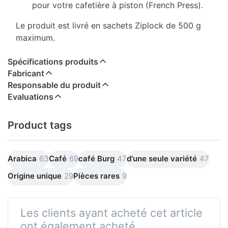
pour votre cafetière à piston (French Press).
Le produit est livré en sachets Ziplock de 500 g
maximum.
Spécifications produits
Fabricant
Responsable du produit
Evaluations
Product tags
Arabica
63
Café
69
café Burg
47
d'une seule variété
47
Origine unique
29
Pièces rares
9
Les clients ayant acheté cet article
ont également acheté